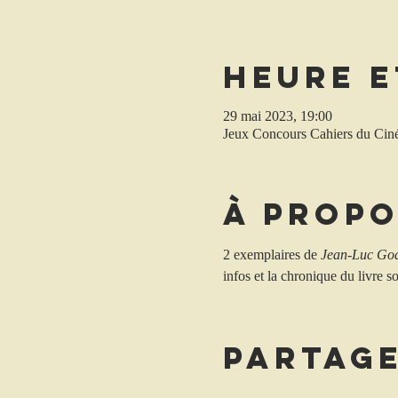
Heure e
29 mai 2023, 19:00
Jeux Concours Cahiers du Ci
À propo
2 exemplaires de 
Jean-Luc God
infos et la chronique du livre s
Partag