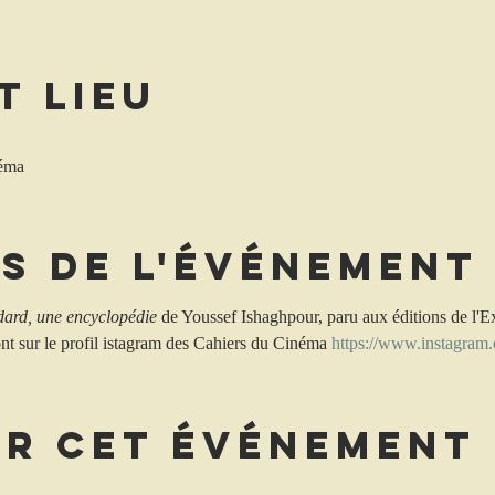
t lieu
néma
s de l'événement
ard, une encyclopédie
 de Youssef Ishaghpour, paru aux éditions de l'Ex
ont sur le profil istagram des Cahiers du Cinéma 
https://www.instagra
er cet événement