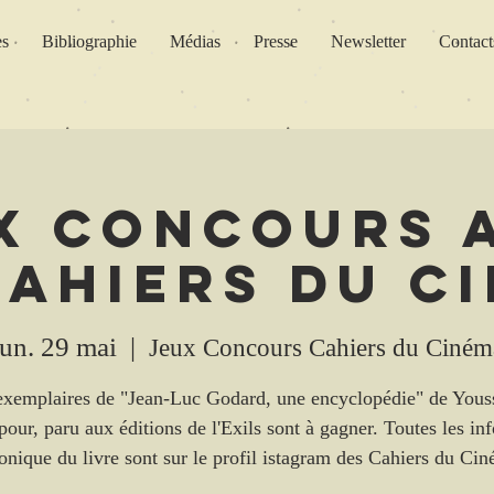
es
Bibliographie
Médias
Presse
Newsletter
Contact
x Concours 
Cahiers du C
lun. 29 mai
  |  
Jeux Concours Cahiers du Ciném
exemplaires de "Jean-Luc Godard, une encyclopédie" de Yous
our, paru aux éditions de l'Exils sont à gagner. Toutes les inf
onique du livre sont sur le profil istagram des Cahiers du Ci