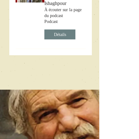
Ishaghpour
À écouter sur la page
du podcast
Podcast
Détails