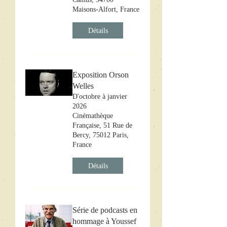
Maisons-Alfort, France
Détails
Exposition Orson
Welles
D'octobre à janvier
2026
Cinémathèque
Française, 51 Rue de
Bercy, 75012 Paris,
France
Détails
Série de podcasts en
hommage à Youssef