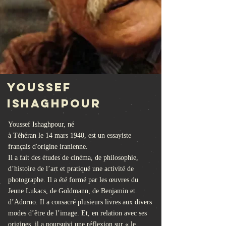
Youssef
Ishaghpour
Youssef Ishaghpour, né
à
Téhéran
le
14
mars
1940
, est un essayiste
français d'origine
iranienne.
Il a fait des études de cinéma, de philosophie,
d’histoire de l’art et pratiqué une activité de
photographe. Il a été formé par les œuvres du
Jeune Lukacs, de Goldmann, de Benjamin et
d’Adorno. Il a consacré plusieurs livres aux divers
modes d’être de l’image. Et, en relation avec ses
origines, il a poursuivi une réflexion sur « le